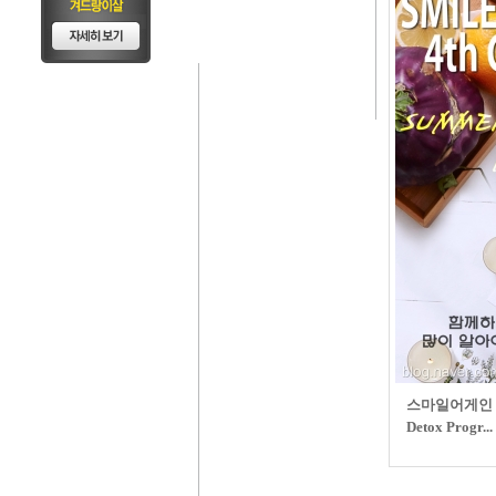
스마일어게인 클
Detox Progr...