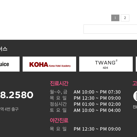
1
2
너스