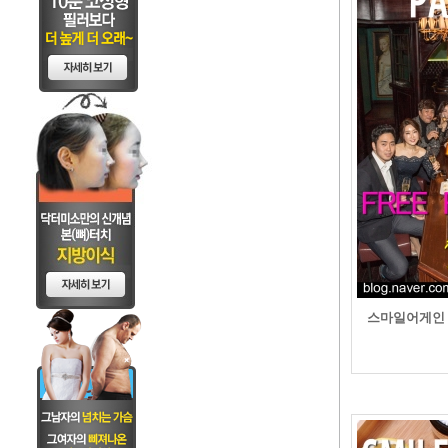
스마일어게인 Fre