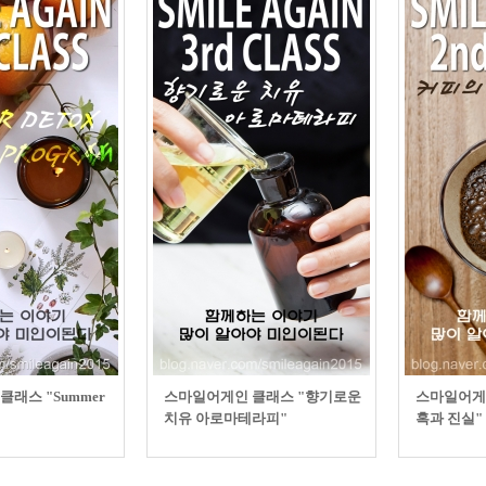
래스 "Summer
스마일어게인 클래스 "향기로운
스마일어게
치유 아로마테라피"
혹과 진실"