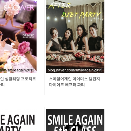
인 싱글웨딩 프로젝트
스마일어게인 마이미소 챌린지
파티
다이어트 애프터 파티