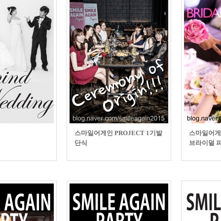
스마일어게인 PROJECT 1기발
스마일어게
단식
브라이덜 