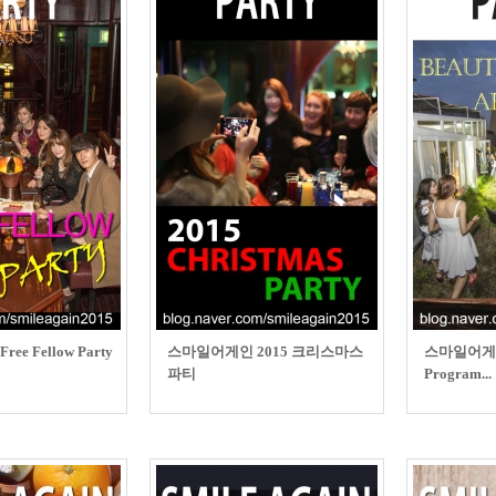
e Fellow Party
스마일어게인 2015 크리스마스
스마일어게인 "
파티
Program...