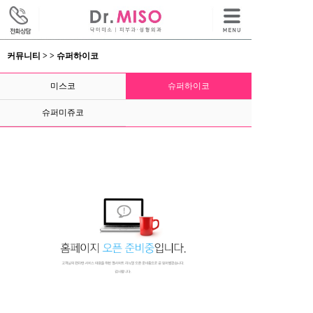
커뮤니티 > > 슈퍼하이코
미스코
슈퍼하이코
슈퍼미쥬코