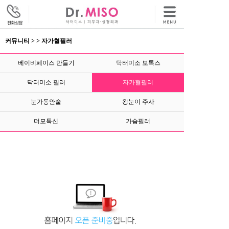
커뮤니티 > > 자가혈필러
베이비페이스 만들기
닥터미소 보톡스
닥터미소 필러
자가혈필러
눈가동안술
왕눈이 주사
더모톡신
가슴필러